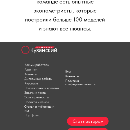
команде есть опытные
эконометристы, которые
построили больше 100 моделей
и знают все нюансы.
Как мы работаем
Гарантии
Блог
Команда
Контакты
Дипломные работы
Политика
Курсовые
конфиденциальности
Презентации и доклады
Задачи и тесты
Эссе и рефераты
Проекты и кейсы
Статьи и публикации
ИИ
Портфолио
Стать автором