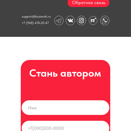
Обратная связь
support@kuzanski.ru
+7 (968)-474-20-47
+7 (968)-474-20-47
support@kuzanski.ru
Стань автором