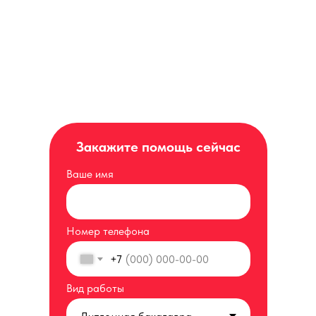
Закажите помощь сейчас
Ваше имя
Номер телефона
+7
Вид работы