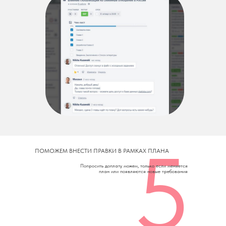
5
ПОМОЖЕМ ВНЕСТИ ПРАВКИ В РАМКАХ ПЛАНА
Попросить доплату можем, только если меняется
план или появляются новые требования