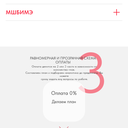
МШБИМЭ
3
РАВНОМЕРНАЯ И ПРОЗРАЧНАЯ СХЕМА
ОПЛАТЫ
Оплата делится на 2 или 3 части в зависимости от
количества глав.
Составляем план и подбираем аналитика до предоплаты. Вы
можете
сразу задать ему вопросы по работе.
Оплата 0%
Делаем план