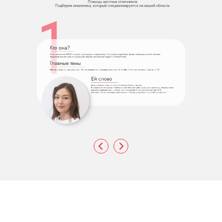
Помощь местных отличников
1
Подберем аналитика, который специализируется на вашей области