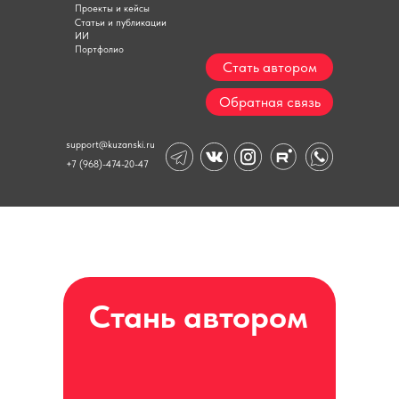
Проекты и кейсы
Статьи и публикации
ИИ
Портфолио
Стать автором
Обратная связь
support@kuzanski.ru
+7 (968)-474-20-47
+7 (968)-474-20-47
support@kuzanski.ru
Стань автором