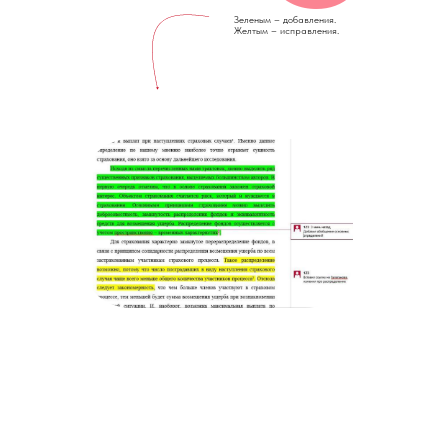
Зеленым – добавления.
Желтым – исправления.