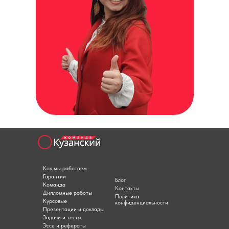
Как мы работаем
Гарантии
Блог
Команда
Контакты
Дипломные работы
Политика
Курсовые
конфиденциальности
Презентации и доклады
Задачи и тесты
Эссе и рефераты