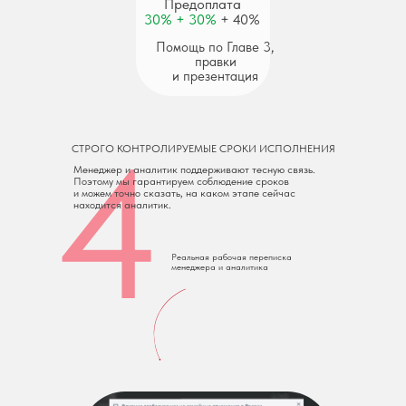
Предоплата
30% + 30%
+ 40%
Помощь по Главе 3,
правки
и презентация
4
СТРОГО КОНТРОЛИРУЕМЫЕ СРОКИ ИСПОЛНЕНИЯ
Менеджер и аналитик поддерживают тесную связь.
Поэтому мы гарантируем соблюдение сроков
и можем точно сказать, на каком этапе сейчас
находится аналитик.
Реальная рабочая переписка
менеджера и аналитика